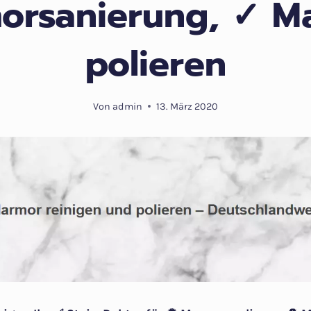
orsanierung, ✓ M
polieren
Von
admin
13. März 2020