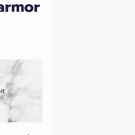
armor