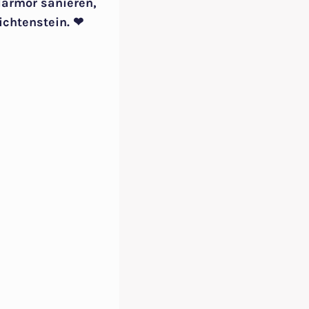
Marmor sanieren,
ichtenstein. ❤