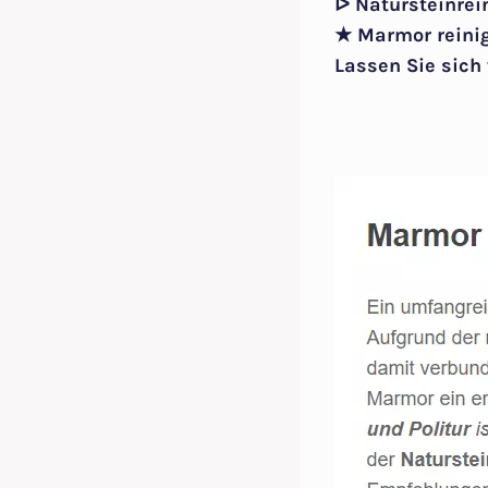
ᐅ Natursteinrei
★ Marmor reinig
Lassen Sie sich