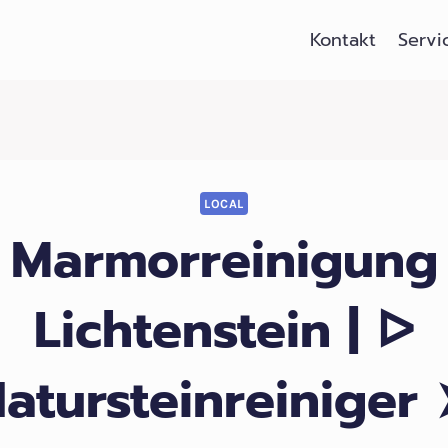
Kontakt
Servi
LOCAL
Marmorreinigung
Lichtenstein | ᐅ
atursteinreiniger