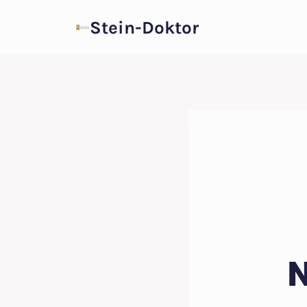
Zum
Stein-Doktor
Inhalt
springen
N