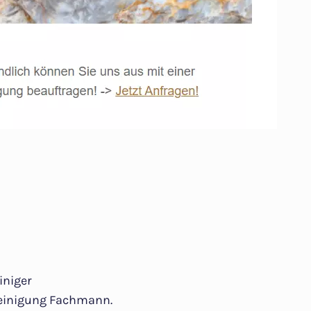
iniger
einigung Fachmann.