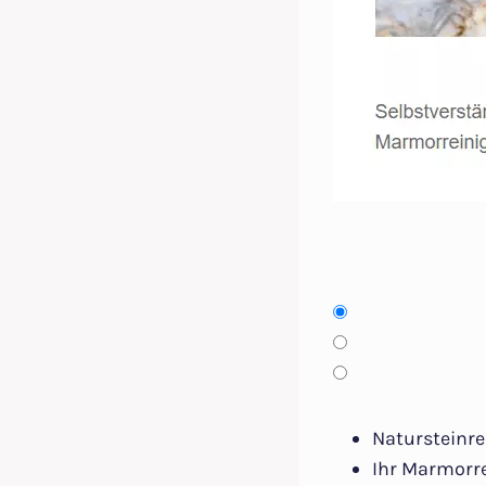
Natursteinre
Ihr Marmorr