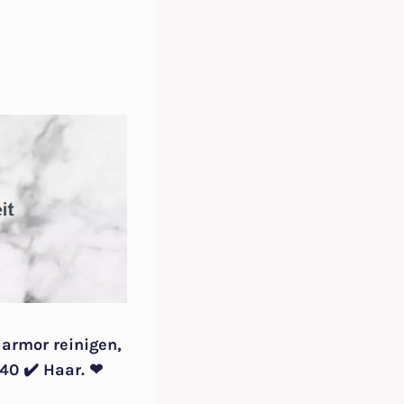
Marmor reinigen,
40 ✔️ Haar. ❤