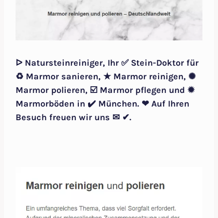
ᐅ Natursteinreiniger, Ihr ✅ Stein-Doktor für
♻ Marmor sanieren, ★ Marmor reinigen, ✺
Marmor polieren, ☑️ Marmor pflegen und ✹
Marmorböden in ✔️ München. ❤ Auf Ihren
Besuch freuen wir uns ✉ ✔.