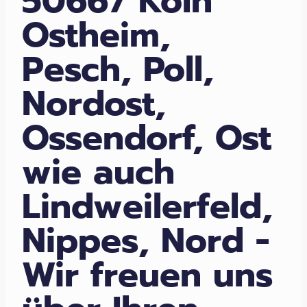
50667 Köln
Ostheim,
Pesch, Poll,
Nordost,
Ossendorf, Ost
wie auch
Lindweilerfeld,
Nippes, Nord -
Wir freuen uns