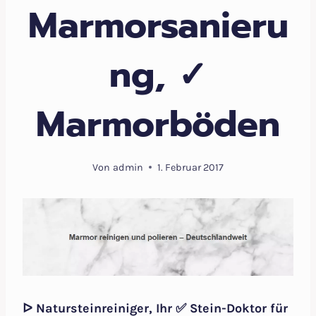
Marmorsanieru
ng, ✓
Marmorböden
Von
admin
1. Februar 2017
ᐅ Natursteinreiniger, Ihr ✅ Stein-Doktor für