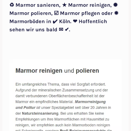
♻ Marmor sanieren, ★ Marmor reinigen, ✺
Marmor polieren, ☑️ Marmor pflegen oder ✹
Marmorböden in ✔️ Köln. ❤ Hoffentlich
sehen wir uns bald ✉ ✔.