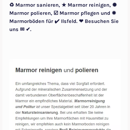
♻ Marmor sanieren, ★ Marmor reinigen, ✺
Marmor polieren, ☑️ Marmor pflegen und ✹
Marmorböden für ✔️ Ilsfeld. ❤ Besuchen Sie
uns ✉ ✔.