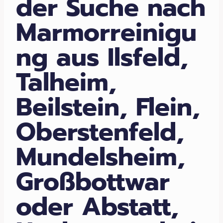
der Suche nach
Marmorreinigu
ng aus Ilsfeld,
Talheim,
Beilstein, Flein,
Oberstenfeld,
Mundelsheim,
Großbottwar
oder Abstatt,