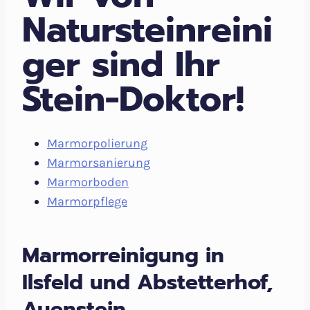
Natursteinreini
ger sind Ihr
Stein-Doktor!
Marmorpolierung
Marmorsanierung
Marmorboden
Marmorpflege
Marmorreinigung in
Ilsfeld und Abstetterhof,
Auenstein,