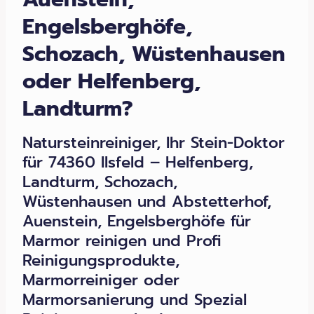
Engelsberghöfe,
Schozach, Wüstenhausen
oder Helfenberg,
Landturm?
Natursteinreiniger, Ihr Stein-Doktor
für 74360 Ilsfeld – Helfenberg,
Landturm, Schozach,
Wüstenhausen und Abstetterhof,
Auenstein, Engelsberghöfe für
Marmor reinigen und Profi
Reinigungsprodukte,
Marmorreiniger oder
Marmorsanierung und Spezial