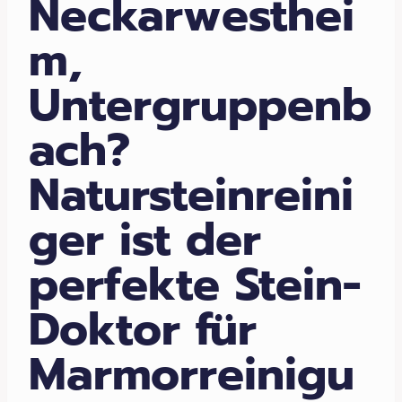
Neckarwesthei
m,
Untergruppenb
ach?
Natursteinreini
ger ist der
perfekte Stein-
Doktor für
Marmorreinigu