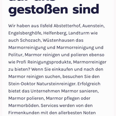
gestoßen sind
Wir haben aus Ilsfeld Abstetterhof, Auenstein,
Engelsberghöfe, Helfenberg, Landturm wie
auch Schozach, Wüstenhausen das
Marmorreinigung und Marmorreinigung und
Politur, Marmor reinigen und polieren ebenso
wie Profi Reinigungsprodukte, Marmorreiniger
zu bieten? Wenn Sie einkaufen und nach den
Marmor reinigen suchen, besuchen Sie den
Stein-Doktor Natursteinreiniger. Erfolgreich
bietet das Unternehmen Marmor sanieren,
Marmor polieren, Marmor pflegen oder
Marmorböden. Services werden von den
Firmenkunden mit den allerbesten Noten