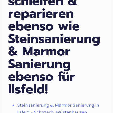
schleifen &
reparieren
ebenso wie
Steinsanierung
& Marmor
Sanierung
ebenso für
Ilsfeld!
Steinsanierung & Marmor Sanierung in
Ilsfeld – Schozach, Wüstenhausen,