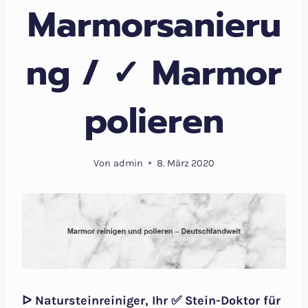
Marmorsanieru
ng / ✓ Marmor
polieren
Von
admin
8. März 2020
ᐅ Natursteinreiniger, Ihr ✅ Stein-Doktor für