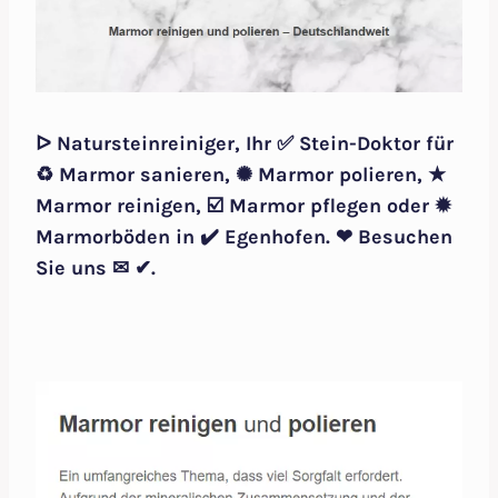
ᐅ Natursteinreiniger, Ihr ✅ Stein-Doktor für
♻ Marmor sanieren, ✺ Marmor polieren, ★
Marmor reinigen, ☑️ Marmor pflegen oder ✹
Marmorböden in ✔️ Egenhofen. ❤ Besuchen
Sie uns ✉ ✔.