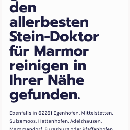
den
allerbesten
Stein-Doktor
für Marmor
reinigen in
Ihrer Nähe
gefunden.
Ebenfalls in 82281 Egenhofen, Mittelstetten,
Sulzemoos, Hattenhofen, Adelzhausen,
Mammendorf, Eurasburg oder Pfaffenhofen