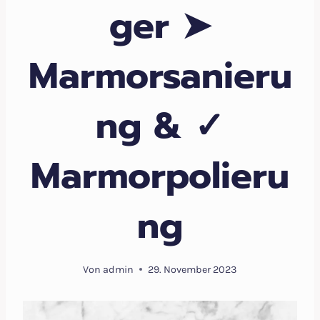
ger ➤
Marmorsanieru
ng & ✓
Marmorpolieru
ng
Von
admin
29. November 2023