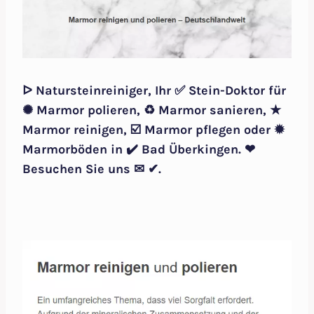
ᐅ Natursteinreiniger, Ihr ✅ Stein-Doktor für
✺ Marmor polieren, ♻ Marmor sanieren, ★
Marmor reinigen, ☑️ Marmor pflegen oder ✹
Marmorböden in ✔️ Bad Überkingen. ❤
Besuchen Sie uns ✉ ✔.