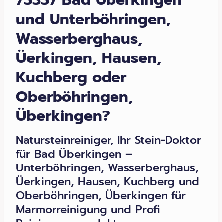
73337 Bad Überkingen
und Unterböhringen,
Wasserberghaus,
Üerkingen, Hausen,
Kuchberg oder
Oberböhringen,
Überkingen?
Natursteinreiniger, Ihr Stein-Doktor
für Bad Überkingen –
Unterböhringen, Wasserberghaus,
Üerkingen, Hausen, Kuchberg und
Oberböhringen, Überkingen für
Marmorreinigung und Profi