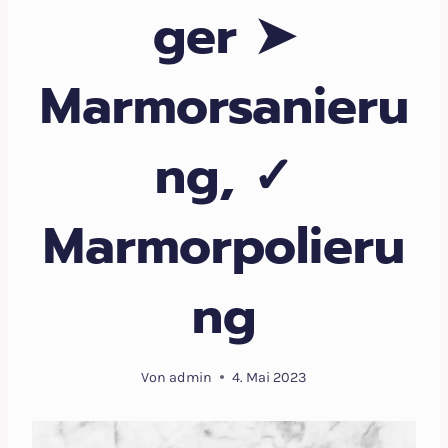
ger ➤
Marmorsanieru
ng, ✓
Marmorpolieru
ng
Von
admin
4. Mai 2023