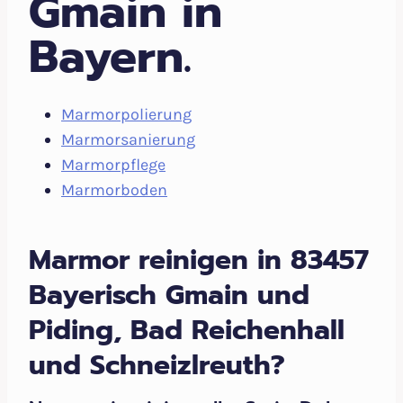
Gmain in
Bayern.
Marmorpolierung
Marmorsanierung
Marmorpflege
Marmorboden
Marmor reinigen in 83457
Bayerisch Gmain und
Piding, Bad Reichenhall
und Schneizlreuth?