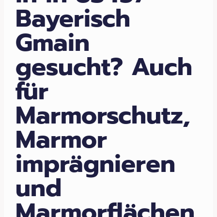
Bayerisch
Gmain
gesucht? Auch
für
Marmorschutz,
Marmor
imprägnieren
und
Marmorflächen