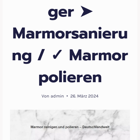
ger ➤
Marmorsanieru
ng / ✓ Marmor
polieren
Von
admin
26. März 2024