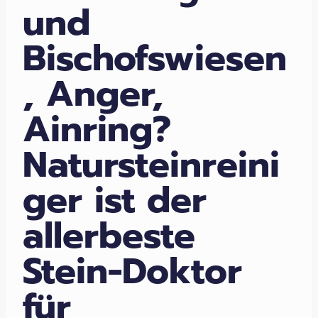
und
Bischofswiesen
, Anger,
Ainring?
Natursteinreini
ger ist der
allerbeste
Stein-Doktor
für