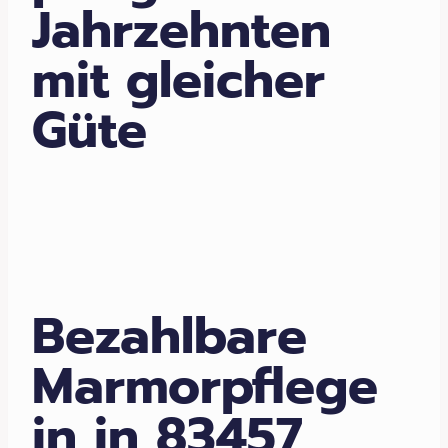
Jahrzehnten
mit gleicher
Güte
Bezahlbare
Marmorpflege
in in 83457