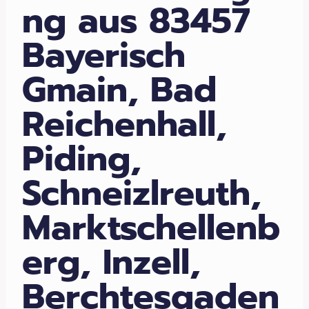
ng aus 83457
Bayerisch
Gmain, Bad
Reichenhall,
Piding,
Schneizlreuth,
Marktschellenb
erg, Inzell,
Berchtesgaden