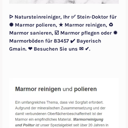
ᐅ Natursteinreiniger, Ihr ✅ Stein-Doktor für
✺ Marmor polieren, ★ Marmor reinigen, ♻
Marmor sanieren, ☑️ Marmor pflegen oder ✹
Marmorböden für 83457 ✔️ Bayerisch
Gmain. ❤ Besuchen Sie uns ✉ ✔.