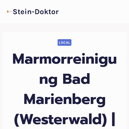
Zum
Stein-Doktor
Inhalt
springen
LOCAL
Marmorreinigu
ng Bad
Marienberg
(Westerwald) |