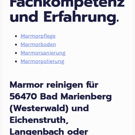
Fachkompetenz
und Erfahrung.
Marmorpflege
Marmorboden
Marmorsanierung
Marmorpolierung
Marmor reinigen für
56470 Bad Marienberg
(Westerwald) und
Eichenstruth,
Langenbach oder