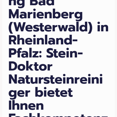
ng Bad
Marienberg
(Westerwald) in
Rheinland-
Pfalz: Stein-
Doktor
Natursteinreini
ger bietet
Ihnen