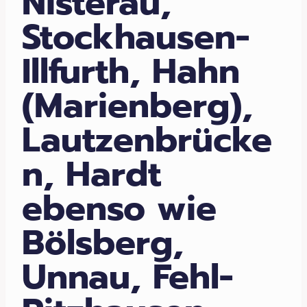
Nisterau,
Stockhausen-
Illfurth, Hahn
(Marienberg),
Lautzenbrücke
n, Hardt
ebenso wie
Bölsberg,
Unnau, Fehl-