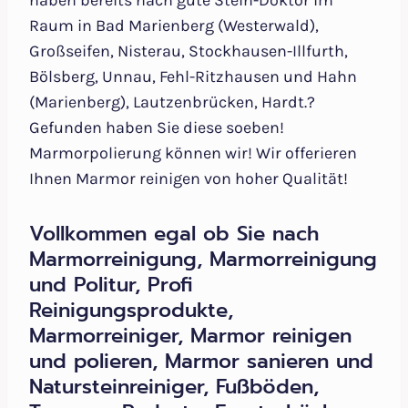
haben bereits nach gute Stein-Doktor im
Raum in Bad Marienberg (Westerwald),
Großseifen, Nisterau, Stockhausen-Illfurth,
Bölsberg, Unnau, Fehl-Ritzhausen und Hahn
(Marienberg), Lautzenbrücken, Hardt.?
Gefunden haben Sie diese soeben!
Marmorpolierung können wir! Wir offerieren
Ihnen Marmor reinigen von hoher Qualität!
Vollkommen egal ob Sie nach
Marmorreinigung, Marmorreinigung
und Politur, Profi
Reinigungsprodukte,
Marmorreiniger, Marmor reinigen
und polieren, Marmor sanieren und
Natursteinreiniger, Fußböden,