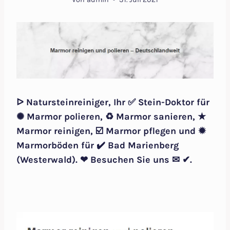
ᐅ Natursteinreiniger, Ihr ✅ Stein-Doktor für
✺ Marmor polieren, ♻ Marmor sanieren, ★
Marmor reinigen, ☑️ Marmor pflegen und ✹
Marmorböden für ✔️ Bad Marienberg
(Westerwald). ❤ Besuchen Sie uns ✉ ✔.