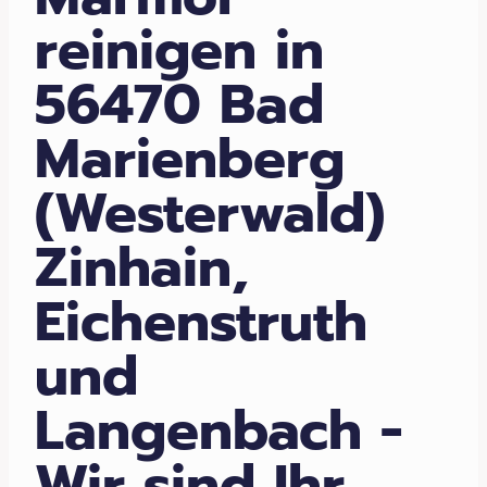
reinigen in
56470 Bad
Marienberg
(Westerwald)
Zinhain,
Eichenstruth
und
Langenbach -
Wir sind Ihr