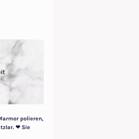
Marmor polieren,
zlar. ❤ Sie