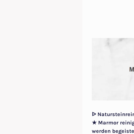
ᐅ Natursteinrei
★ Marmor reinig
werden begeiste