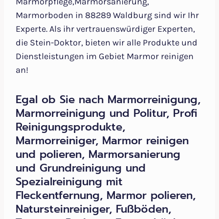
Marmorpflege,Marmorsanierung,
Marmorboden in 88289 Waldburg sind wir Ihr
Experte. Als ihr vertrauenswürdiger Experten,
die Stein-Doktor, bieten wir alle Produkte und
Dienstleistungen im Gebiet Marmor reinigen
an!
Egal ob Sie nach Marmorreinigung,
Marmorreinigung und Politur, Profi
Reinigungsprodukte,
Marmorreiniger, Marmor reinigen
und polieren, Marmorsanierung
und Grundreinigung und
Spezialreinigung mit
Fleckentfernung, Marmor polieren,
Natursteinreiniger, Fußböden,