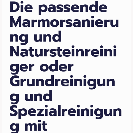
Die passende
Marmorsanieru
ng und
Natursteinreini
ger oder
Grundreinigun
g und
Spezialreinigun
g mit