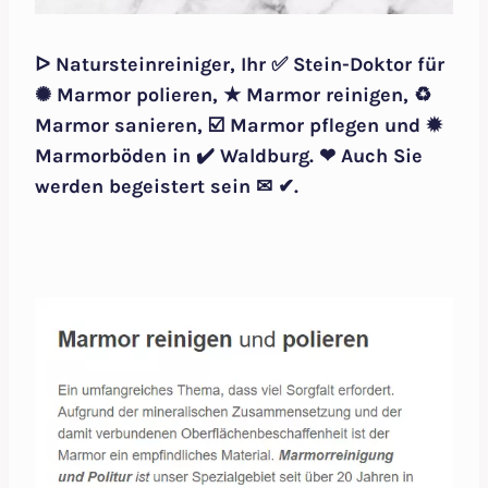
ᐅ Natursteinreiniger, Ihr ✅ Stein-Doktor für
✺ Marmor polieren, ★ Marmor reinigen, ♻
Marmor sanieren, ☑️ Marmor pflegen und ✹
Marmorböden in ✔️ Waldburg. ❤ Auch Sie
werden begeistert sein ✉ ✔.