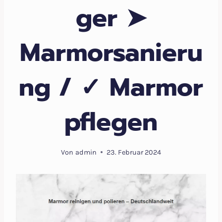
ger ➤
Marmorsanieru
ng / ✓ Marmor
pflegen
Von
admin
23. Februar 2024