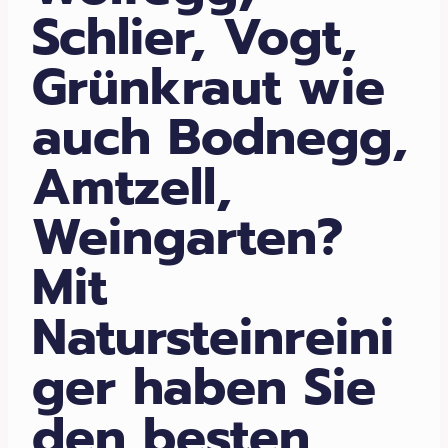
Schlier, Vogt,
Grünkraut wie
auch Bodnegg,
Amtzell,
Weingarten?
Mit
Natursteinreini
ger haben Sie
den besten