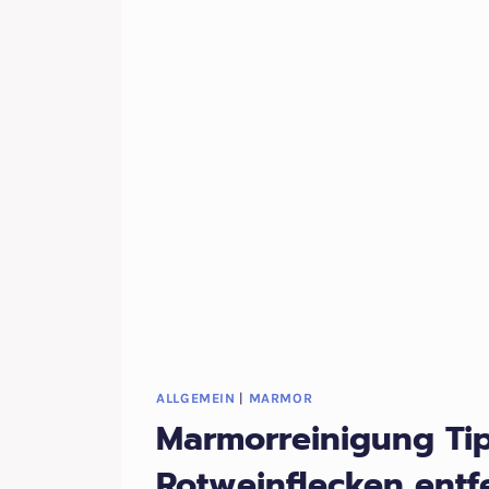
ALLGEMEIN
|
MARMOR
Marmorreinigung Ti
Rotweinflecken entf