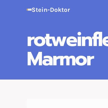
Zum
Stein-Doktor
Inhalt
springen
rotweinf
Marmor