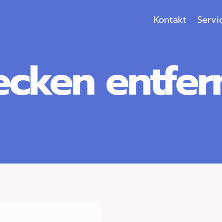
Kontakt
Servi
lecken entfe