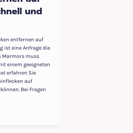
chnell und
ken entfernen auf
 ist eine Anfrage die
es Marmors muss
mit einem geeigneten
kel erfahren Sie
einflecken auf
können. Bei Fragen