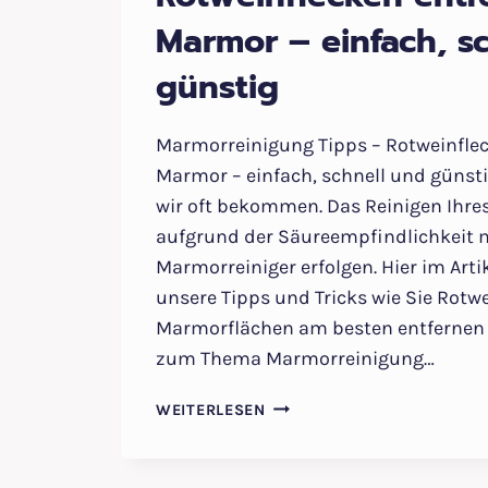
Marmor – einfach, s
günstig
Marmorreinigung Tipps – Rotweinflec
Marmor – einfach, schnell und günstig
wir oft bekommen. Das Reinigen Ihr
aufgrund der Säureempfindlichkeit 
Marmorreiniger erfolgen. Hier im Arti
unsere Tipps und Tricks wie Sie Rotw
Marmorflächen am besten entfernen 
zum Thema Marmorreinigung…
MARMORREINIGUNG
WEITERLESEN
TIPPS
–
ROTWEINFLECKEN