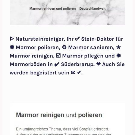
ᐅ Natursteinreiniger, Ihr ✅ Stein-Doktor für
✺ Marmor polieren, ♻ Marmor sanieren, ★
Marmor reinigen, ☑️ Marmor pflegen und ✹
Marmorböden in ✔️ Süderbrarup. ❤ Auch Sie
werden begeistert sein ✉ ✔.