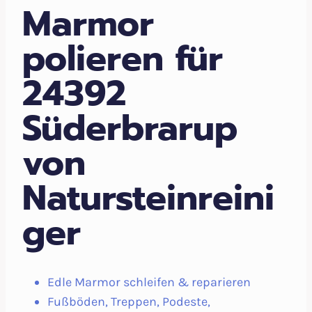
Marmor
polieren für
24392
Süderbrarup
von
Natursteinreini
ger
Edle Marmor schleifen & reparieren
Fußböden, Treppen, Podeste,