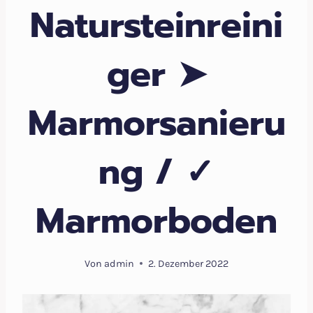
Natursteinreini
ger ➤
Marmorsanieru
ng / ✓
Marmorboden
Von
admin
2. Dezember 2022