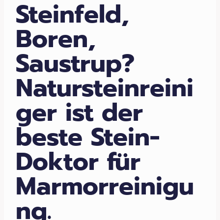
Steinfeld,
Boren,
Saustrup?
Natursteinreini
ger ist der
beste Stein-
Doktor für
Marmorreinigu
ng.