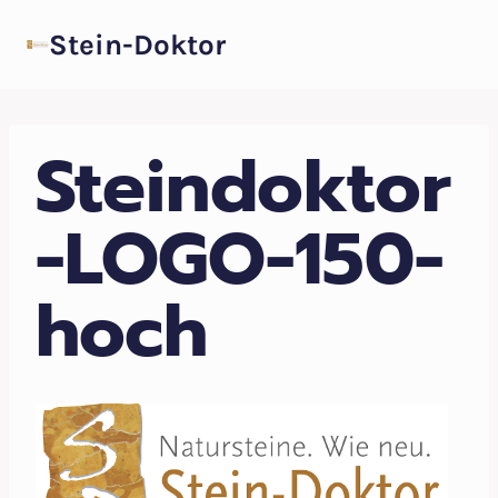
Zum
Stein-Doktor
Inhalt
springen
Steindoktor
-LOGO-150-
hoch