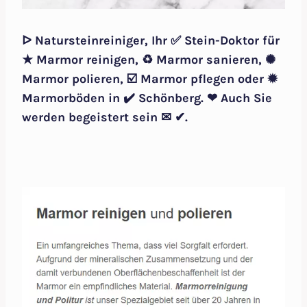
ᐅ Natursteinreiniger, Ihr ✅ Stein-Doktor für
★ Marmor reinigen, ♻ Marmor sanieren, ✺
Marmor polieren, ☑️ Marmor pflegen oder ✹
Marmorböden in ✔️ Schönberg. ❤ Auch Sie
werden begeistert sein ✉ ✔.