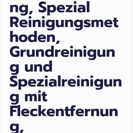
ng, Spezial
Reinigungsmet
hoden,
Grundreinigun
g und
Spezialreinigun
g mit
Fleckentfernun
g,