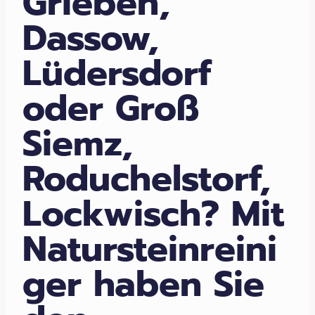
Grieben,
Dassow,
Lüdersdorf
oder Groß
Siemz,
Roduchelstorf,
Lockwisch? Mit
Natursteinreini
ger haben Sie