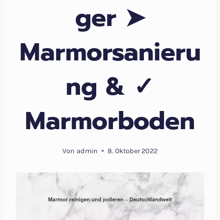
ger ➤
Marmorsanieru
ng & ✓
Marmorboden
Von
admin
8. Oktober 2022