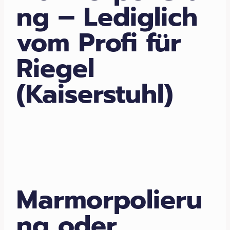
ng – Lediglich
vom Profi für
Riegel
(Kaiserstuhl)
Marmorpolieru
ng oder