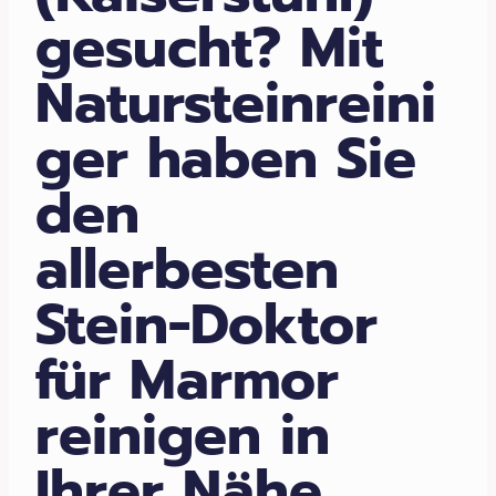
gesucht? Mit
Natursteinreini
ger haben Sie
den
allerbesten
Stein-Doktor
für Marmor
reinigen in
Ihrer Nähe