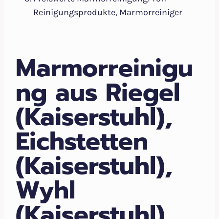
Reinigungsprodukte, Marmorreiniger
Marmorreinigu
ng aus Riegel
(Kaiserstuhl),
Eichstetten
(Kaiserstuhl),
Wyhl
(Kaiserstuhl),