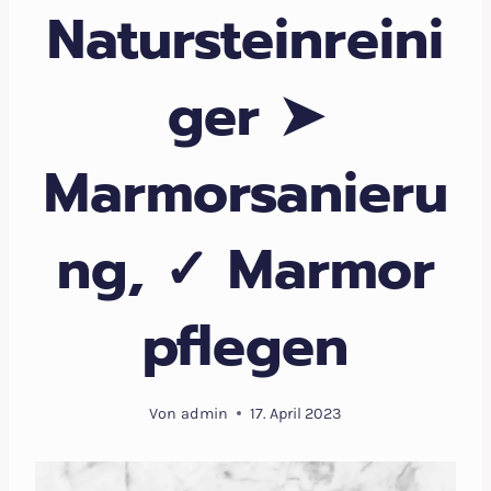
Natursteinreini
ger ➤
Marmorsanieru
ng, ✓ Marmor
pflegen
Von
admin
17. April 2023