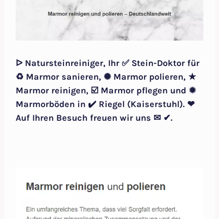
ᐅ Natursteinreiniger, Ihr ✅ Stein-Doktor für
♻ Marmor sanieren, ✺ Marmor polieren, ★
Marmor reinigen, ☑️ Marmor pflegen und ✹
Marmorböden in ✔️ Riegel (Kaiserstuhl). ❤
Auf Ihren Besuch freuen wir uns ✉ ✔.