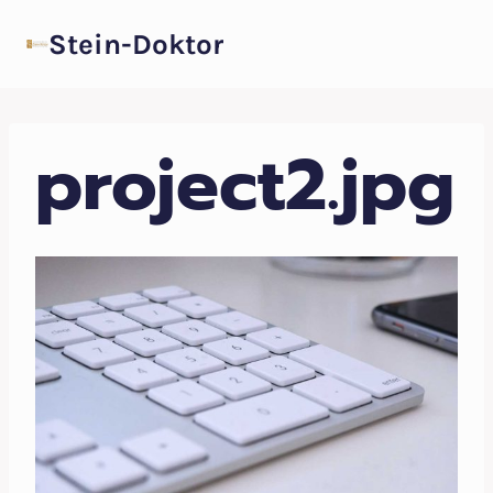
Zum
Stein-Doktor
Inhalt
springen
project2.jpg