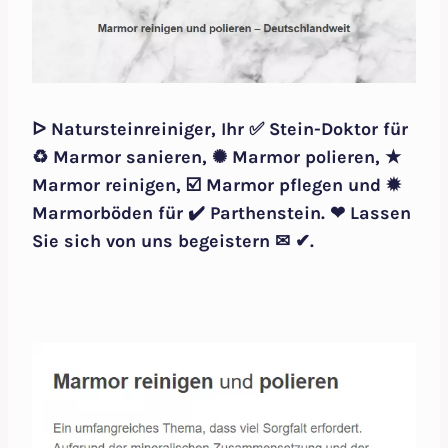
ᐅ Natursteinreiniger, Ihr ✅ Stein-Doktor für
♻ Marmor sanieren, ✺ Marmor polieren, ★
Marmor reinigen, ☑️ Marmor pflegen und ✹
Marmorböden für ✔️ Parthenstein. ❤ Lassen
Sie sich von uns begeistern ✉ ✔.