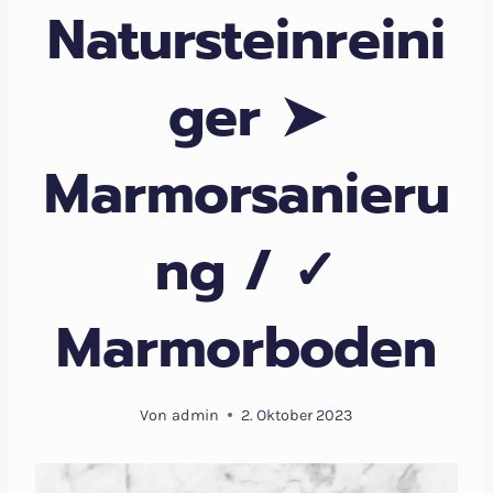
Natursteinreini
ger ➤
Marmorsanieru
ng / ✓
Marmorboden
Von
admin
2. Oktober 2023