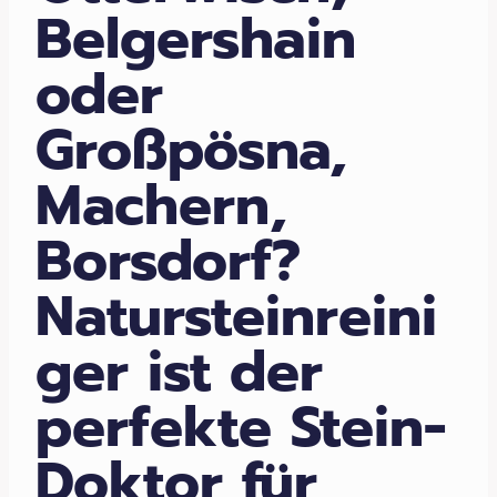
Belgershain
oder
Großpösna,
Machern,
Borsdorf?
Natursteinreini
ger ist der
perfekte Stein-
Doktor für