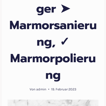
ger ➤
Marmorsanieru
ng, ✓
Marmorpolieru
ng
Von
admin
19. Februar 2023