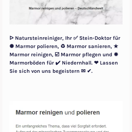
ᐅ Natursteinreiniger, Ihr ✅ Stein-Doktor für
✺ Marmor polieren, ♻ Marmor sanieren, ★
Marmor reinigen, ☑️ Marmor pflegen und ✹
Marmorböden für ✔️ Niedernhall. ❤ Lassen
Sie sich von uns begeistern ✉ ✔.