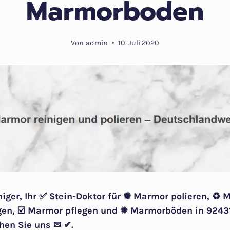
Marmorboden
Von
admin
10. Juli 2020
niger, Ihr ✅ Stein-Doktor für ✺ Marmor polieren, ♻ 
en, ☑️ Marmor pflegen und ✹ Marmorböden in 9243
hen Sie uns ✉ ✔.