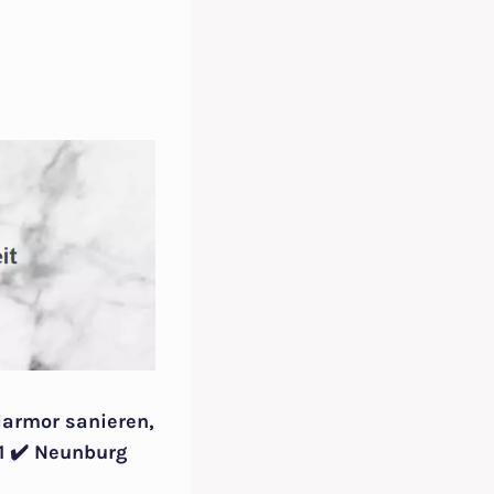
Marmor sanieren,
1 ✔️ Neunburg