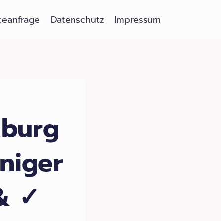
ceanfrage
Datenschutz
Impressum
nburg
iniger
& ✓