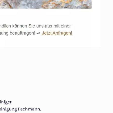
iniger
einigung Fachmann.