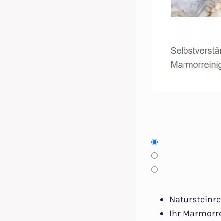
Natursteinre
Ihr Marmorr