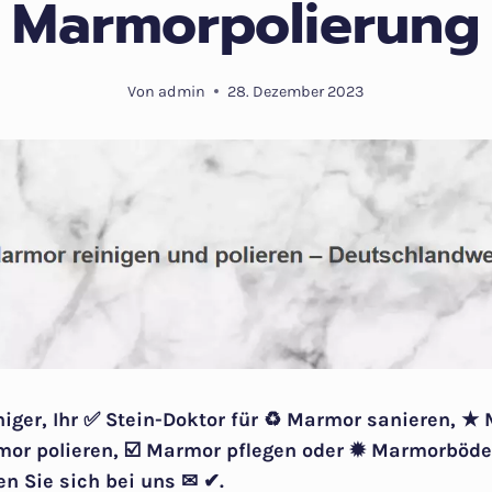
Marmorpolierung
Von
admin
28. Dezember 2023
niger, Ihr ✅ Stein-Doktor für ♻ Marmor sanieren, ★
mor polieren, ☑️ Marmor pflegen oder ✹ Marmorböde
en Sie sich bei uns ✉ ✔.