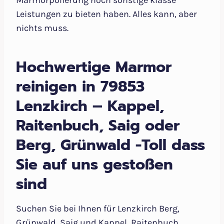
Marmorpolierung noch sonstige klasse
Leistungen zu bieten haben. Alles kann, aber
nichts muss.
Hochwertige Marmor
reinigen in 79853
Lenzkirch – Kappel,
Raitenbuch, Saig oder
Berg, Grünwald -Toll dass
Sie auf uns gestoßen
sind
Suchen Sie bei Ihnen für Lenzkirch Berg,
Grünwald, Saig und Kappel, Raitenbuch