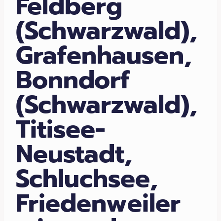
Feldberg
(Schwarzwald),
Grafenhausen,
Bonndorf
(Schwarzwald),
Titisee-
Neustadt,
Schluchsee,
Friedenweiler