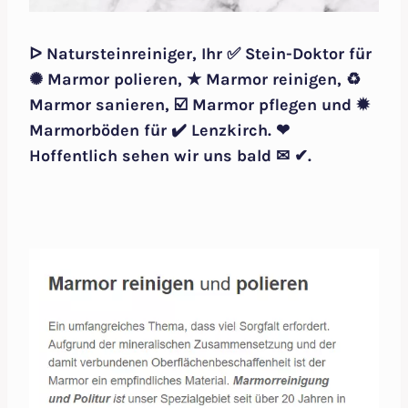
ᐅ Natursteinreiniger, Ihr ✅ Stein-Doktor für
✺ Marmor polieren, ★ Marmor reinigen, ♻
Marmor sanieren, ☑️ Marmor pflegen und ✹
Marmorböden für ✔️ Lenzkirch. ❤
Hoffentlich sehen wir uns bald ✉ ✔.