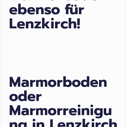
ebenso für
Lenzkirch!
Marmorboden
oder
Marmorreinigu
ng in Lenzkirch