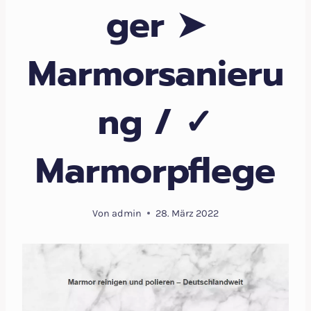
ger ➤
Marmorsanieru
ng / ✓
Marmorpflege
Von
admin
28. März 2022