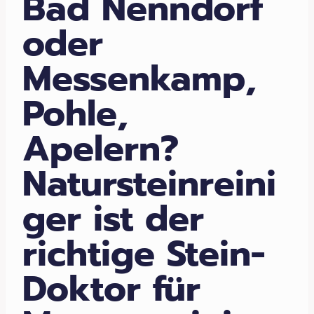
Bad Nenndorf
oder
Messenkamp,
Pohle,
Apelern?
Natursteinreini
ger ist der
richtige Stein-
Doktor für