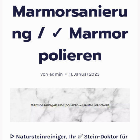
Marmorsanieru
ng / ✓ Marmor
polieren
Von
admin
11. Januar 2023
ᐅ Natursteinreiniger, Ihr ✅ Stein-Doktor für