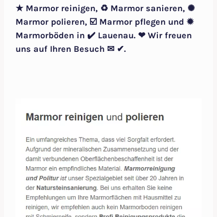
★ Marmor reinigen, ♻ Marmor sanieren, ✺
Marmor polieren, ☑️ Marmor pflegen und ✹
Marmorböden in ✔️ Lauenau. ❤ Wir freuen
uns auf Ihren Besuch ✉ ✔.