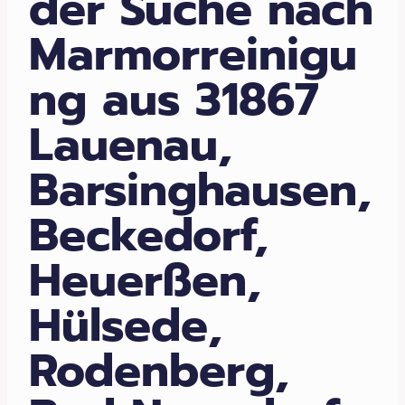
der Suche nach
Marmorreinigu
ng aus 31867
Lauenau,
Barsinghausen,
Beckedorf,
Heuerßen,
Hülsede,
Rodenberg,