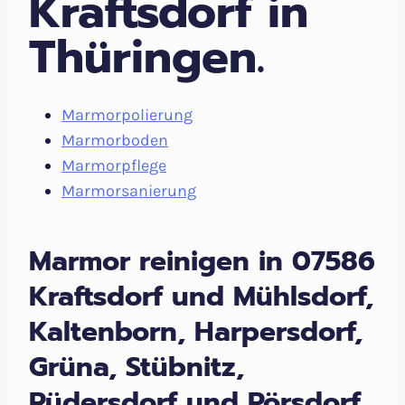
Kraftsdorf in
Thüringen.
Marmorpolierung
Marmorboden
Marmorpflege
Marmorsanierung
Marmor reinigen in 07586
Kraftsdorf und Mühlsdorf,
Kaltenborn, Harpersdorf,
Grüna, Stübnitz,
Rüdersdorf und Pörsdorf,