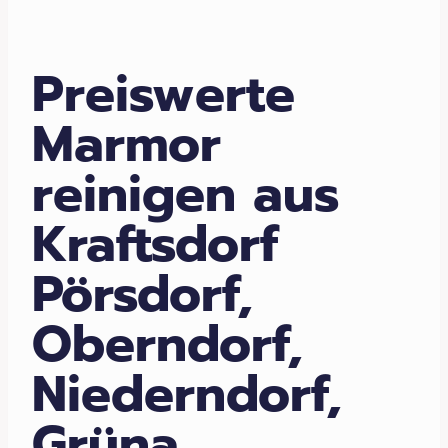
Preiswerte
Marmor
reinigen aus
Kraftsdorf
Pörsdorf,
Oberndorf,
Niederndorf,
Grüna,