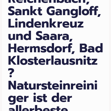
Sankt Gangloff,
Lindenkreuz
und Saara,
Hermsdorf, Bad
Klosterlausnitz
?
Natursteinreini
ger ist der
allerbeste