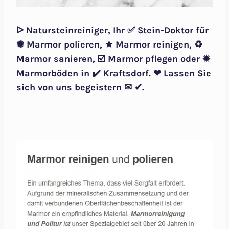
ᐅ Natursteinreiniger, Ihr ✅ Stein-Doktor für
✺ Marmor polieren, ★ Marmor reinigen, ♻
Marmor sanieren, ☑️ Marmor pflegen oder ✹
Marmorböden in ✔️ Kraftsdorf. ❤ Lassen Sie
sich von uns begeistern ✉ ✔.