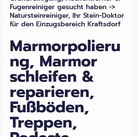
Fugenreiniger gesucht haben ->
Natursteinreiniger, Ihr Stein-Doktor
für den Einzugsbereich Kraftsdorf
Marmorpolieru
ng, Marmor
schleifen &
reparieren,
Fußböden,
Treppen,