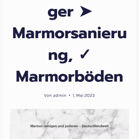
ger ➤
Marmorsanieru
ng, ✓
Marmorböden
Von
admin
1. Mai 2023