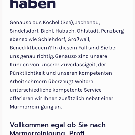
haben
Genauso aus Kochel (See), Jachenau,
Sindelsdorf, Bichl, Habach, Ohlstadt, Penzberg
ebenso wie Schlehdorf, Großweil,
Benediktbeuern? In diesem Fall sind Sie bei
uns genau richtig. Genauso sind unsere
Kunden von unserer Zuverlässigeit, der
Pünktlichtkeit und unseren kompetenten
Arbeitnehmern überzeugt Weitere
unterschiedliche kompetente Service
offerieren wir Ihnen zusätzlich nebst einer
Marmorreinigung an.
Vollkommen egal ob Sie nach
Marmorreinigung, Profi