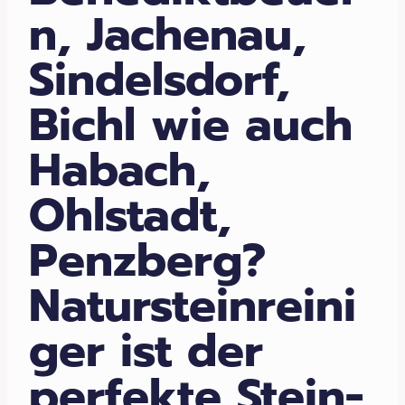
n, Jachenau,
Sindelsdorf,
Bichl wie auch
Habach,
Ohlstadt,
Penzberg?
Natursteinreini
ger ist der
perfekte Stein-