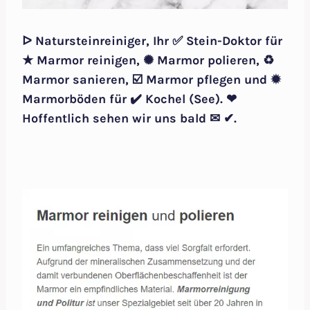
ᐅ Natursteinreiniger, Ihr ✅ Stein-Doktor für
★ Marmor reinigen, ✺ Marmor polieren, ♻
Marmor sanieren, ☑️ Marmor pflegen und ✹
Marmorböden für ✔️ Kochel (See). ❤
Hoffentlich sehen wir uns bald ✉ ✔.