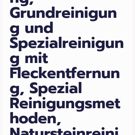
Grundreinigun
g und
Spezialreinigun
g mit
Fleckentfernun
g, Spezial
Reinigungsmet
hoden,
Natursteinreini