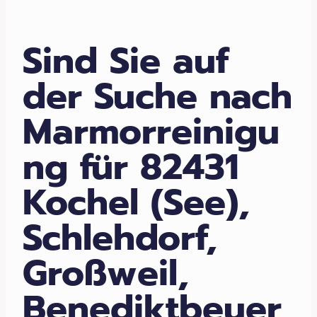
Sind Sie auf
der Suche nach
Marmorreinigu
ng für 82431
Kochel (See),
Schlehdorf,
Großweil,
Benediktbeuer