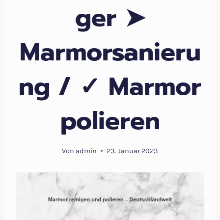
ger ➤
Marmorsanieru
ng / ✓ Marmor
polieren
Von
admin
23. Januar 2023