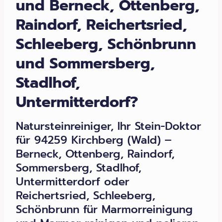
und Berneck, Ottenberg,
Raindorf, Reichertsried,
Schleeberg, Schönbrunn
und Sommersberg,
Stadlhof,
Untermitterdorf?
Natursteinreiniger, Ihr Stein-Doktor
für 94259 Kirchberg (Wald) –
Berneck, Ottenberg, Raindorf,
Sommersberg, Stadlhof,
Untermitterdorf oder
Reichertsried, Schleeberg,
Schönbrunn für Marmorreinigung