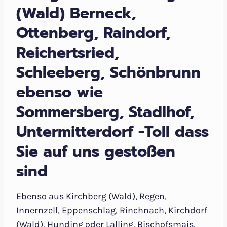
(Wald) Berneck,
Ottenberg, Raindorf,
Reichertsried,
Schleeberg, Schönbrunn
ebenso wie
Sommersberg, Stadlhof,
Untermitterdorf -Toll dass
Sie auf uns gestoßen
sind
Ebenso aus Kirchberg (Wald), Regen,
Innernzell, Eppenschlag, Rinchnach, Kirchdorf
(Wald), Hunding oder Lalling, Bischofsmais,