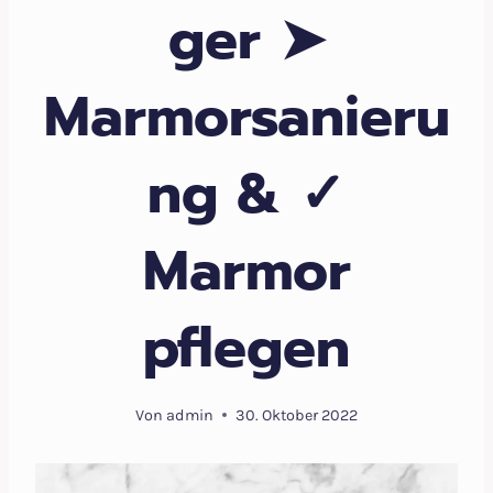
ger ➤
Marmorsanieru
ng & ✓
Marmor
pflegen
Von
admin
30. Oktober 2022