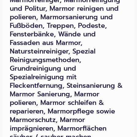
und Politur, Marmor reinigen und
polieren, Marmorsanierung und
Fußböden, Treppen, Podeste,
Fensterbänke, Wände und
Fassaden aus Marmor,
Natursteinreiniger, Spezial
Reinigungsmethoden,
Grundreinigung und
Spezialreinigung mit
Fleckentfernung, Steinsanierung &
Marmor Sanierung, Marmor
polieren, Marmor schleifen &
reparieren, Marmorpflege sowie
Marmorschutz, Marmor
imprägnieren, Marmorflächen
säuber / sauber machen,