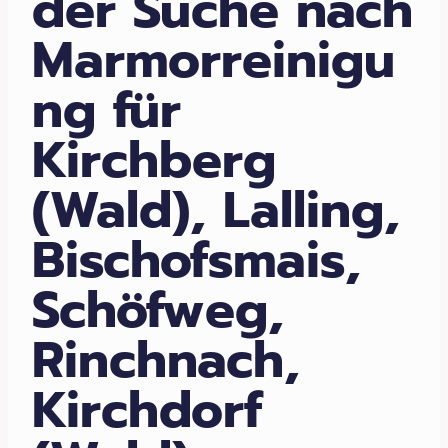
der Suche nach
Marmorreinigu
ng für
Kirchberg
(Wald), Lalling,
Bischofsmais,
Schöfweg,
Rinchnach,
Kirchdorf