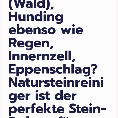
(Wald),
Hunding
ebenso wie
Regen,
Innernzell,
Eppenschlag?
Natursteinreini
ger ist der
perfekte Stein-