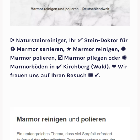
ᐅ Natursteinreiniger, Ihr ✅ Stein-Doktor für
♻ Marmor sanieren, ★ Marmor reinigen, ✺
Marmor polieren, ☑️ Marmor pflegen oder ✹
Marmorböden in ✔️ Kirchberg (Wald). ❤ Wir
freuen uns auf Ihren Besuch ✉ ✔.