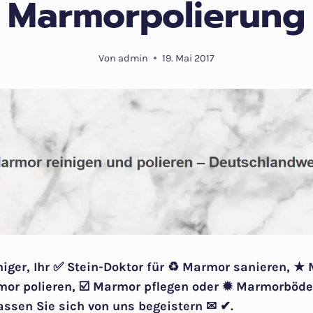
Marmorpolierung
Von
admin
19. Mai 2017
niger, Ihr ✅ Stein-Doktor für ♻ Marmor sanieren, ★
mor polieren, ☑️ Marmor pflegen oder ✹ Marmorböden
assen Sie sich von uns begeistern ✉ ✔.