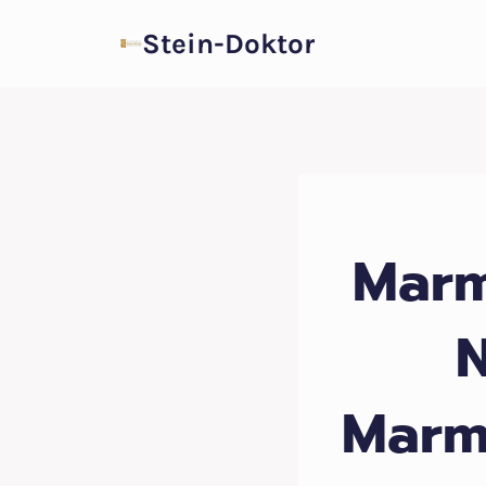
Zum
Stein-Doktor
Inhalt
springen
Marm
N
Marm