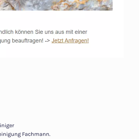
iniger
einigung Fachmann.