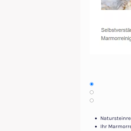
Natursteinre
Ihr Marmorr