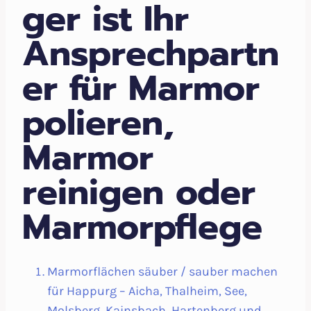
ger ist Ihr
Ansprechpartn
er für Marmor
polieren,
Marmor
reinigen oder
Marmorpflege
Marmorflächen säuber / sauber machen
für Happurg – Aicha, Thalheim, See,
Molsberg, Kainsbach, Hartenberg und