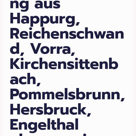
ng aus
Happurg,
Reichenschwan
d, Vorra,
Kirchensittenb
ach,
Pommelsbrunn,
Hersbruck,
Engelthal