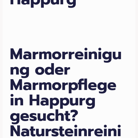
Marmorreinigu
ng oder
Marmorpflege
in Happurg
gesucht?
Natursteinreini