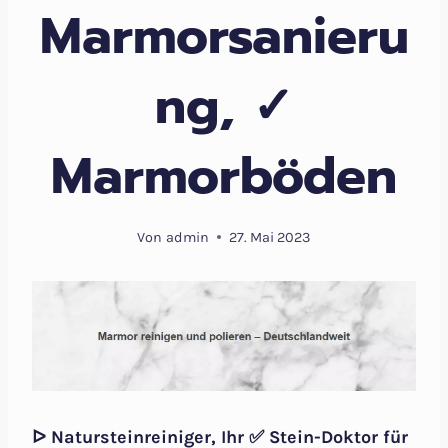
Marmorsanieru
ng, ✓
Marmorböden
Von
admin
27. Mai 2023
ᐅ Natursteinreiniger, Ihr ✅ Stein-Doktor für