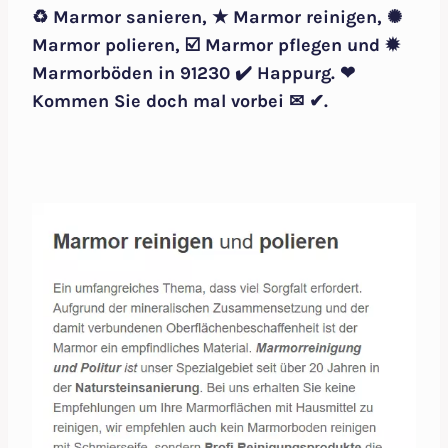
♻ Marmor sanieren, ★ Marmor reinigen, ✺
Marmor polieren, ☑️ Marmor pflegen und ✹
Marmorböden in 91230 ✔️ Happurg. ❤
Kommen Sie doch mal vorbei ✉ ✔.