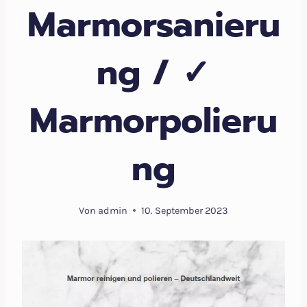
Marmorsanieru
ng / ✓
Marmorpolieru
ng
Von
admin
10. September 2023