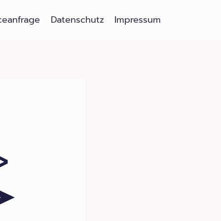
ceanfrage
Datenschutz
Impressum
ᐅ
 ➤