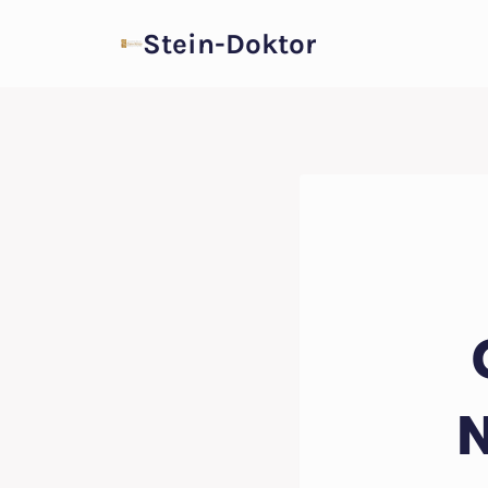
Zum
Stein-Doktor
Inhalt
springen
N