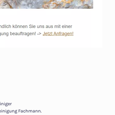
iniger
einigung Fachmann.