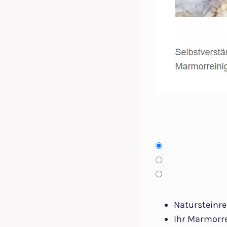
Natursteinre
Ihr Marmorr