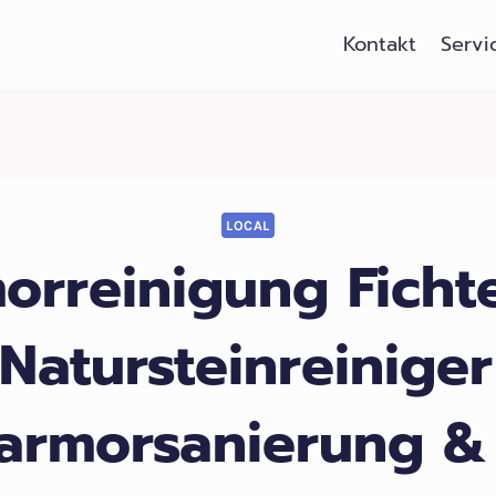
Kontakt
Servi
LOCAL
orreinigung Fichte
Natursteinreinige
armorsanierung &