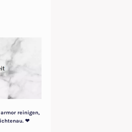
Marmor reinigen,
ichtenau. ❤