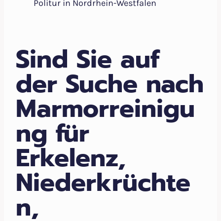
Politur in Nordrhein-Westfalen
Sind Sie auf
der Suche nach
Marmorreinigu
ng für
Erkelenz,
Niederkrüchte
n,