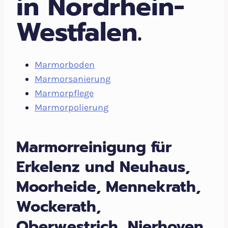
in Nordrhein-
Westfalen.
Marmorboden
Marmorsanierung
Marmorpflege
Marmorpolierung
Marmorreinigung für
Erkelenz und Neuhaus,
Moorheide, Mennekrath,
Wockerath,
Oberwestrich, Nierhoven