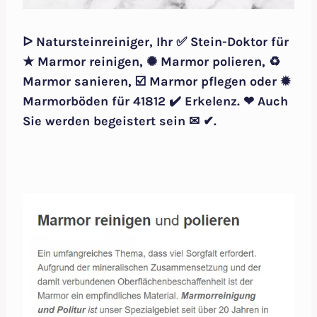
ᐅ Natursteinreiniger, Ihr ✅ Stein-Doktor für
★ Marmor reinigen, ✺ Marmor polieren, ♻
Marmor sanieren, ☑️ Marmor pflegen oder ✹
Marmorböden für 41812 ✔️ Erkelenz. ❤ Auch
Sie werden begeistert sein ✉ ✔.