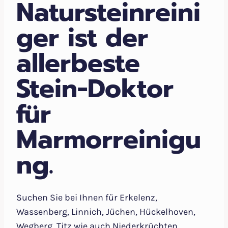
Natursteinreini
ger ist der
allerbeste
Stein-Doktor
für
Marmorreinigu
ng.
Suchen Sie bei Ihnen für Erkelenz,
Wassenberg, Linnich, Jüchen, Hückelhoven,
Wegberg, Titz wie auch Niederkrüchten,