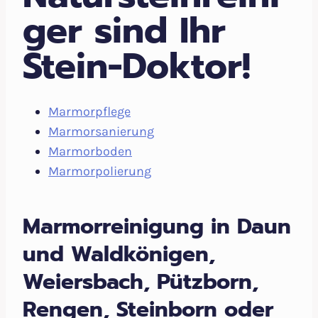
ger sind Ihr
Stein-Doktor!
Marmorpflege
Marmorsanierung
Marmorboden
Marmorpolierung
Marmorreinigung in Daun
und Waldkönigen,
Weiersbach, Pützborn,
Rengen, Steinborn oder