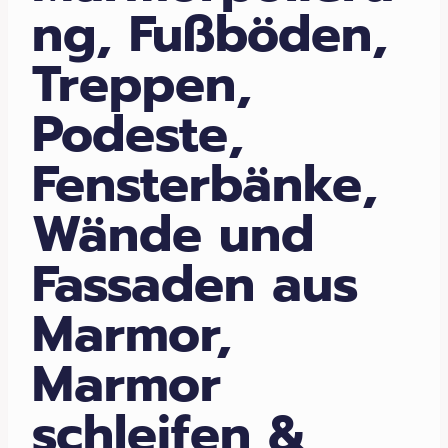
ng, Fußböden,
Treppen,
Podeste,
Fensterbänke,
Wände und
Fassaden aus
Marmor,
Marmor
schleifen &