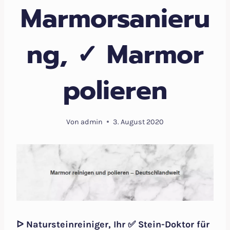
Marmorsanieru
ng, ✓ Marmor
polieren
Von
admin
3. August 2020
ᐅ Natursteinreiniger, Ihr ✅ Stein-Doktor für