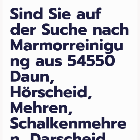
Sind Sie auf
der Suche nach
Marmorreinigu
ng aus 54550
Daun,
Hörscheid,
Mehren,
Schalkenmehre
n, Darscheid,