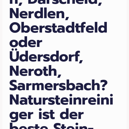
Nerdlen,
Oberstadtfeld
oder
Üdersdorf,
Neroth,
Sarmersbach?
Natursteinreini
ger ist der
beste Stein-