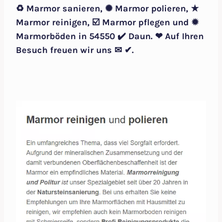
♻ Marmor sanieren, ✺ Marmor polieren, ★
Marmor reinigen, ☑️ Marmor pflegen und ✹
Marmorböden in 54550 ✔️ Daun. ❤ Auf Ihren
Besuch freuen wir uns ✉ ✔.