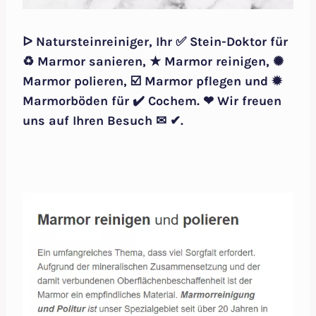
ᐅ Natursteinreiniger, Ihr ✅ Stein-Doktor für
♻ Marmor sanieren, ★ Marmor reinigen, ✺
Marmor polieren, ☑️ Marmor pflegen und ✹
Marmorböden für ✔️ Cochem. ❤ Wir freuen
uns auf Ihren Besuch ✉ ✔.