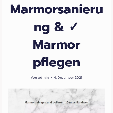
Marmorsanieru
ng & ✓
Marmor
pflegen
Von
admin
4. Dezember 2021