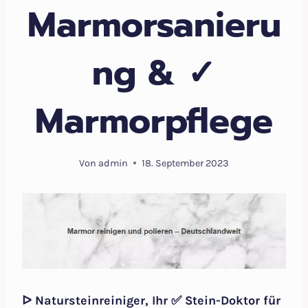
Marmorsanieru
ng & ✓
Marmorpflege
Von
admin
18. September 2023
ᐅ Natursteinreiniger, Ihr ✅ Stein-Doktor für