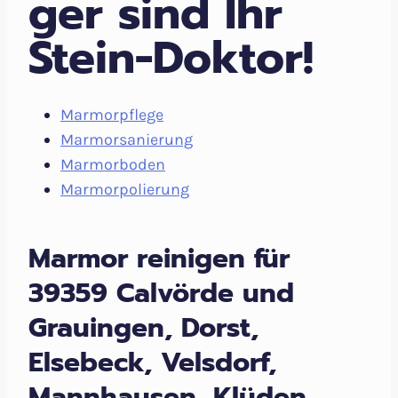
ger sind Ihr
Stein-Doktor!
Marmorpflege
Marmorsanierung
Marmorboden
Marmorpolierung
Marmor reinigen für
39359 Calvörde und
Grauingen, Dorst,
Elsebeck, Velsdorf,
Mannhausen, Klüden