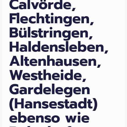
Calvörde,
Flechtingen,
Bülstringen,
Haldensleben,
Altenhausen,
Westheide,
Gardelegen
(Hansestadt)
ebenso wie