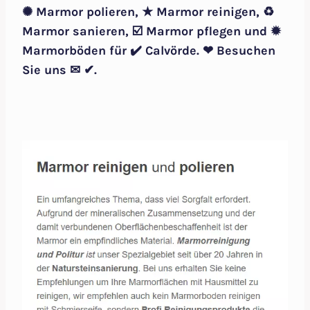
✺ Marmor polieren, ★ Marmor reinigen, ♻
Marmor sanieren, ☑️ Marmor pflegen und ✹
Marmorböden für ✔️ Calvörde. ❤ Besuchen
Sie uns ✉ ✔.