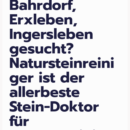
Bahrdorf,
Erxleben,
Ingersleben
gesucht?
Natursteinreini
ger ist der
allerbeste
Stein-Doktor
für