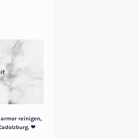
Marmor reinigen,
Cadolzburg. ❤