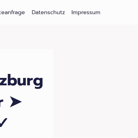
ceanfrage
Datenschutz
Impressum
zburg
r ➤
 ✓