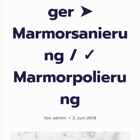
ger ➤
Marmorsanieru
ng / ✓
Marmorpolieru
ng
Von
admin
2. Juni 2018