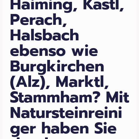
Haiming, Kastl,
Perach,
Halsbach
ebenso wie
Burgkirchen
(Alz), Marktl,
Stammham? Mit
Natursteinreini
ger haben Sie