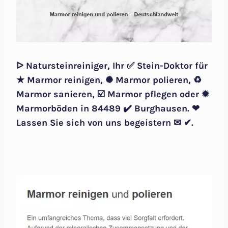
ᐅ Natursteinreiniger, Ihr ✅ Stein-Doktor für
★ Marmor reinigen, ✺ Marmor polieren, ♻
Marmor sanieren, ☑️ Marmor pflegen oder ✹
Marmorböden in 84489 ✔️ Burghausen. ❤
Lassen Sie sich von uns begeistern ✉ ✔.