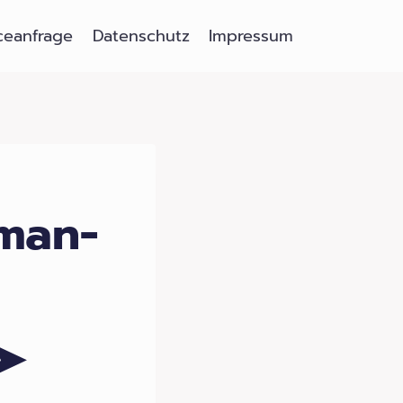
ceanfrage
Datenschutz
Impressum
man-
 ➤