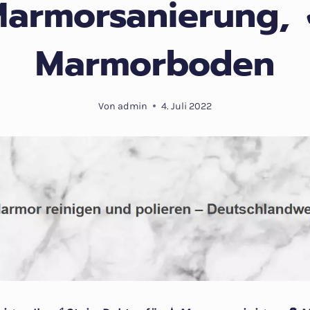
armorsanierung,
Marmorboden
Von
admin
4. Juli 2022