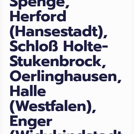
Spenge,
Herford
(Hansestadt),
Schloß Holte-
Stukenbrock,
Oerlinghausen,
Halle
(Westfalen),
Enger