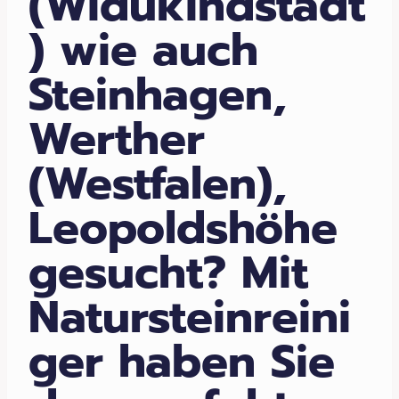
(Widukindstadt
) wie auch
Steinhagen,
Werther
(Westfalen),
Leopoldshöhe
gesucht? Mit
Natursteinreini
ger haben Sie