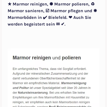
★ Marmor reinigen, ✺ Marmor polieren, ♻
Marmor sanieren, ☑️ Marmor pflegen und ✹
Marmorböden in ✔️ Bielefeld. ❤ Auch Sie
werden begeistert sein ✉ ✔.