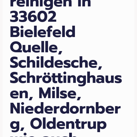
reinigen in
33602
Bielefeld
Quelle,
Schildesche,
Schröttinghaus
en, Milse,
Niederdornber
g, Oldentrup