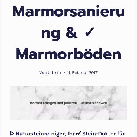
Marmorsanieru
ng & ✓
Marmorböden
Von
admin
11. Februar 2017
ᐅ Natursteinreiniger, Ihr ✅ Stein-Doktor für