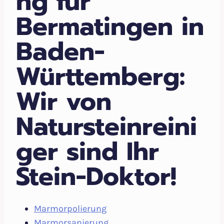
ng für
Bermatingen in
Baden-
Württemberg:
Wir von
Natursteinreini
ger sind Ihr
Stein-Doktor!
Marmorpolierung
Marmorsanierung