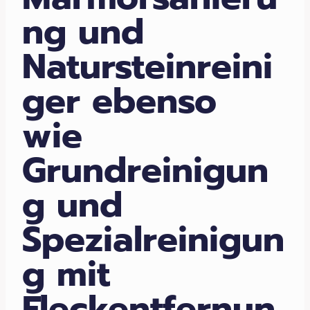
ng und
Natursteinreini
ger ebenso
wie
Grundreinigun
g und
Spezialreinigun
g mit
Fleckentfernun