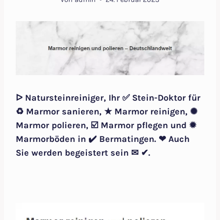
ᐅ Natursteinreiniger, Ihr ✅ Stein-Doktor für
♻ Marmor sanieren, ★ Marmor reinigen, ✺
Marmor polieren, ☑️ Marmor pflegen und ✹
Marmorböden in ✔️ Bermatingen. ❤ Auch
Sie werden begeistert sein ✉ ✔.