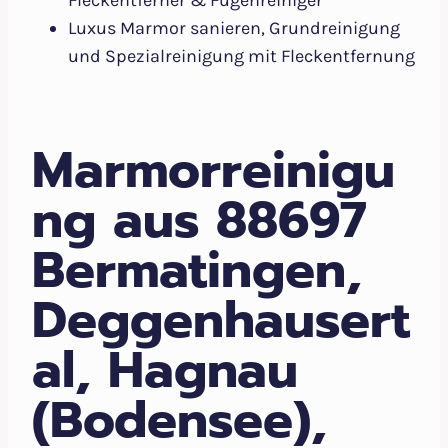
Fleckentferner & Fugenreiniger
Luxus Marmor sanieren, Grundreinigung
und Spezialreinigung mit Fleckentfernung
Marmorreinigu
ng aus 88697
Bermatingen,
Deggenhausert
al, Hagnau
(Bodensee),