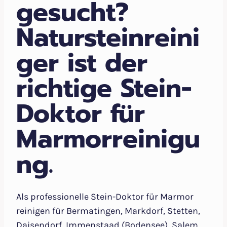
gesucht?
Natursteinreini
ger ist der
richtige Stein-
Doktor für
Marmorreinigu
ng.
Als professionelle Stein-Doktor für Marmor
reinigen für Bermatingen, Markdorf, Stetten,
Daisendorf, Immenstaad (Bodensee), Salem,