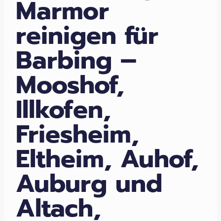
Marmor
reinigen für
Barbing –
Mooshof,
Illkofen,
Friesheim,
Eltheim, Auhof,
Auburg und
Altach,