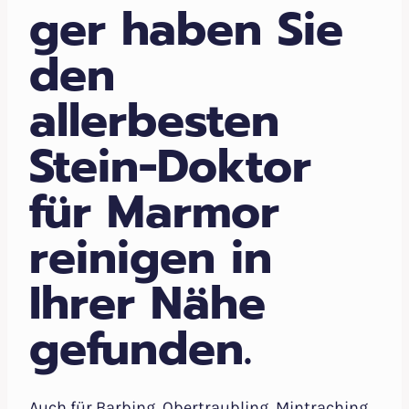
ger haben Sie
den
allerbesten
Stein-Doktor
für Marmor
reinigen in
Ihrer Nähe
gefunden.
Auch für Barbing, Obertraubling, Mintraching,