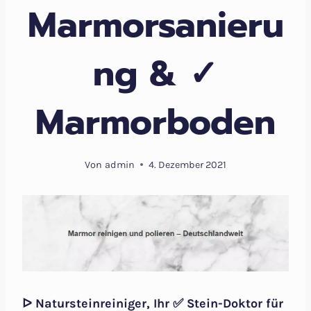
Marmorsanieru
ng & ✓
Marmorboden
Von
admin
4. Dezember 2021
ᐅ Natursteinreiniger, Ihr ✅ Stein-Doktor für