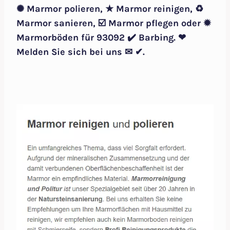
✺ Marmor polieren, ★ Marmor reinigen, ♻
Marmor sanieren, ☑️ Marmor pflegen oder ✹
Marmorböden für 93092 ✔️ Barbing. ❤
Melden Sie sich bei uns ✉ ✔.