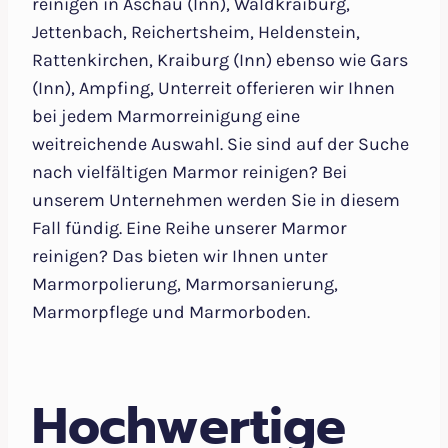
reinigen in Aschau (Inn), Waldkraiburg,
Jettenbach, Reichertsheim, Heldenstein,
Rattenkirchen, Kraiburg (Inn) ebenso wie Gars
(Inn), Ampfing, Unterreit offerieren wir Ihnen
bei jedem Marmorreinigung eine
weitreichende Auswahl. Sie sind auf der Suche
nach vielfältigen Marmor reinigen? Bei
unserem Unternehmen werden Sie in diesem
Fall fündig. Eine Reihe unserer Marmor
reinigen? Das bieten wir Ihnen unter
Marmorpolierung, Marmorsanierung,
Marmorpflege und Marmorboden.
Hochwertige