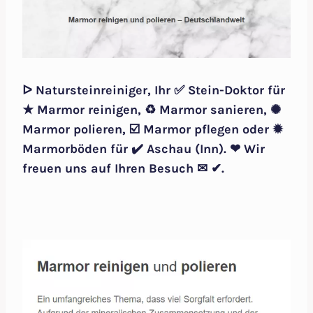
ᐅ Natursteinreiniger, Ihr ✅ Stein-Doktor für
★ Marmor reinigen, ♻ Marmor sanieren, ✺
Marmor polieren, ☑️ Marmor pflegen oder ✹
Marmorböden für ✔️ Aschau (Inn). ❤ Wir
freuen uns auf Ihren Besuch ✉ ✔.