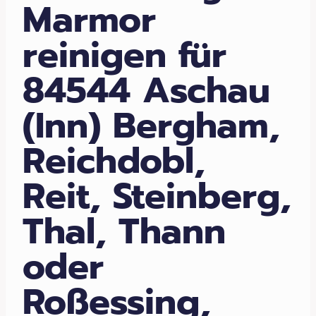
Marmor
reinigen für
84544 Aschau
(Inn) Bergham,
Reichdobl,
Reit, Steinberg,
Thal, Thann
oder
Roßessing,